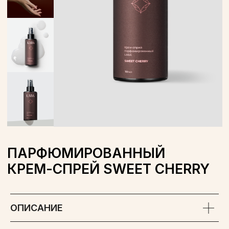
ПАРФЮМИРОВАННЫЙ
КРЕМ-СПРЕЙ SWEET CHERRY
ОБЪЕМ: 150 МЛ
WILDBERRIES
OZON
ОПИСАНИЕ