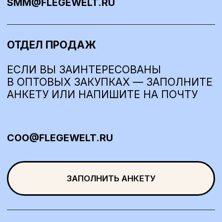
ЗАПОЛНИТЬ АНКЕТУ
СЛУЖБА ПОДДЕРЖКИ
ЕСЛИ У ВАС ДРУГОЙ ВОПРОС
@LABA_CARE
ИНФОРМАЦИЯ
ЕСЛИ У ВАС ОБЩИЙ ВОПРОС
INFO@FLEGEWELT.RU
О БРЕНДЕ
ДЛЯ ЛИЦА