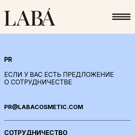
PR
ЕСЛИ У ВАС ЕСТЬ ПРЕДЛОЖЕНИЕ
О СОТРУДНИЧЕСТВЕ
PR@LABACOSMETIC.COM
СОТРУДНИЧЕСТВО
С БЛОГЕРАМИ
ЕСЛИ ВЫ ХОТИТЕ РАБОТАТЬ
С БРЕНДОМ
INFLUENCE@LABACOSMETIC.COM