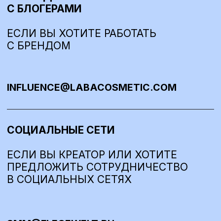
СОЦИАЛЬНЫЕ СЕТИ
ЕСЛИ ВЫ КРЕАТОР ИЛИ ХОТИТЕ
ПРЕДЛОЖИТЬ СОТРУДНИЧЕСТВО
В СОЦИАЛЬНЫХ СЕТЯХ
SMM@FLEGEWELT.RU
ОТДЕЛ ПРОДАЖ
ЕСЛИ ВЫ ЗАИНТЕРЕСОВАНЫ
В ОПТОВЫХ ЗАКУПКАХ — ЗАПОЛНИТЕ
АНКЕТУ ИЛИ НАПИШИТЕ НА ПОЧТУ
COO@FLEGEWELT.RU