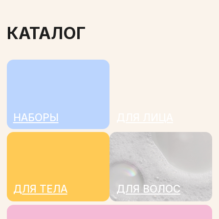
МЫ ПРЕДОСТАВЛЯЕМ
ВЫБОР —
ВЫ РЕШАЕТЕ
,
ЧТО ВАМ ПОДХОДИТ
ГДЕ КУПИТЬ
ПРОИЗВОДСТВО
СМИ О НАС
СМОТРЕТЬ
БОЛЬШЕ