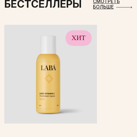
КАТАЛОГ
НАБОРЫ
ДЛЯ ЛИЦА
ДЛЯ ТЕЛА
ДЛЯ ВОЛОС
БЕСТСЕЛЛЕРЫ