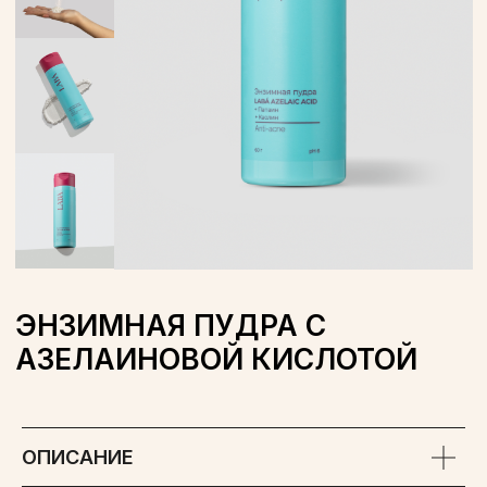
ЭНЗИМНАЯ ПУДРА С
АЗЕЛАИНОВОЙ КИСЛОТОЙ
ОБЪЕМ: 60 ГР
WILDBERRIES
OZON
ОПИСАНИЕ