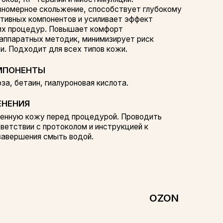
 Повышает комфорт
етодик, минимизирует риск
я всех типов кожи.
иалуроновая кислота.
еред процедурой. Проводить
отоколом и инструкцией к
ыть водой.
OZON