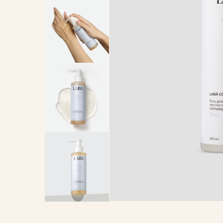
ОБЪЕМ: 200
WILDBERRIES
OZ
МЛ