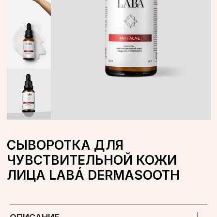
СЫВОРОТКА ДЛЯ
ЧУВСТВИТЕЛЬНОЙ КОЖИ
ЛИЦА LABÁ DERMASOOTH
ОБЪЕМ: 30 МЛ
WILDBERRIES
OZON